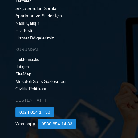
Tarifeler
Sıkça Sorulan Sorular
Apartman ve Siteler İçin
Nasıl Çalışır
Hız Testi
Hizmet Bölgelerimiz
KURUMSAL
Hakkımızda
İletişim
SiteMap
Mesafeli Satış Sözleşmesi
Gizlilik Politikası
DESTEK HATTI
0324 814 14 33
Whatsapp:
0530 854 14 33